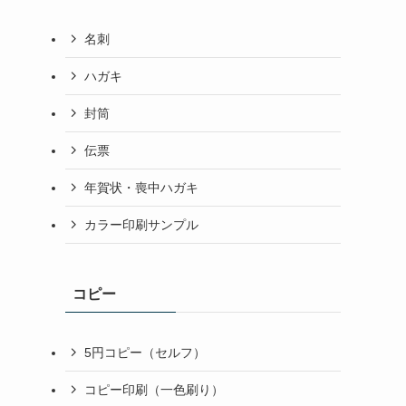
名刺
ハガキ
封筒
伝票
年賀状・喪中ハガキ
カラー印刷サンプル
コピー
5円コピー（セルフ）
コピー印刷（一色刷り）