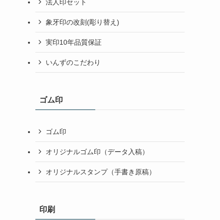
法人印セット
象牙印の改刻(彫り替え)
実印10年品質保証
いんずのこだわり
ゴム印
ゴム印
オリジナルゴム印（データ入稿）
オリジナルスタンプ（手書き原稿）
印刷