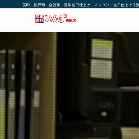
実印・銀行印・会社印（通常翌日仕上げ ※６０分／当日仕上げ【別