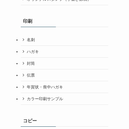
印刷
名刺
ハガキ
封筒
伝票
年賀状・喪中ハガキ
カラー印刷サンプル
コピー