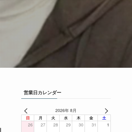
営業日カレンダー
2026年 8月
日
月
火
水
木
金
土
26
27
28
29
30
31
1