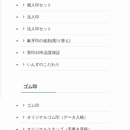
個人印セット
法人印
法人印セット
象牙印の改刻(彫り替え)
実印10年品質保証
いんずのこだわり
ゴム印
ゴム印
オリジナルゴム印（データ入稿）
オリジナルスタンプ（手書き原稿）