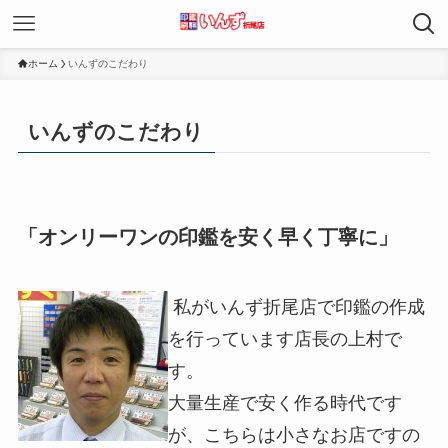
ホーム
いんずのこだわり
いんずのこだわり
「オンリーワンの印鑑を安く早く丁寧に」
私がいんず折尾店で印鑑の作成
を行っています店長の上村で
す。
大量生産で安く作る時代です
が、こちらは小さなお店ですの